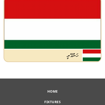
ހަންގޭރީ
HOME
FIXTURES